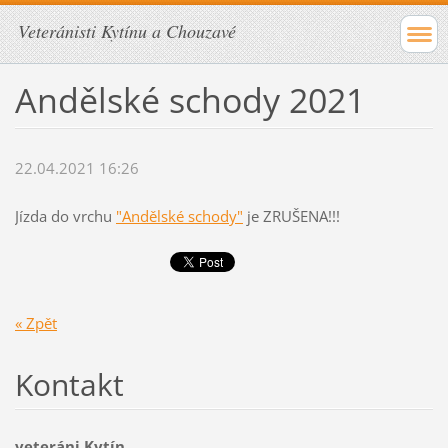
Veteránisti Kytínu a Chouzavé
Andělské schody 2021
22.04.2021 16:26
Jízda do vrchu
"Andělské schody"
je ZRUŠENA!!!
« Zpět
Kontakt
veteráni Kytín